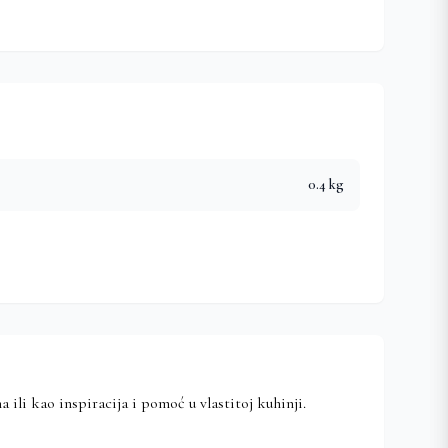
0.4 kg
li kao inspiracija i pomoć u vlastitoj kuhinji.