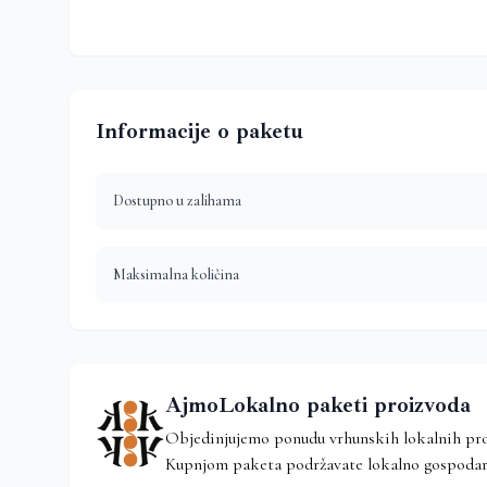
Informacije o paketu
Dostupno u zalihama
Maksimalna količina
AjmoLokalno paketi proizvoda
Objedinjujemo ponudu vrhunskih lokalnih proiz
Kupnjom paketa podržavate lokalno gospodarstv