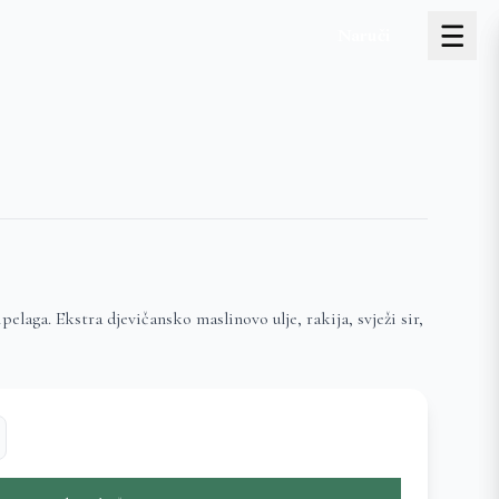
Naruči
elaga. Ekstra djevičansko maslinovo ulje, rakija, svježi sir,