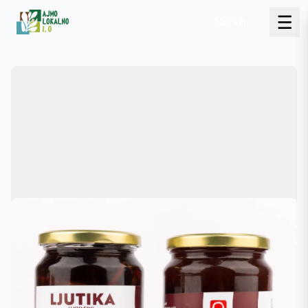
Naruči