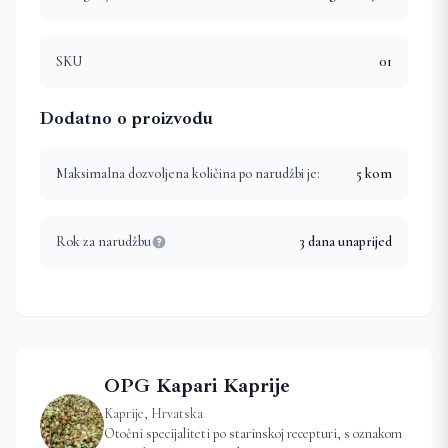
SKU
01
Dodatno o proizvodu
Maksimalna dozvoljena količina po narudžbi je:
5
kom
Rok za narudžbu
3 dana unaprijed
OPG Kapari Kaprije
Kaprije, Hrvatska
Otočni specijaliteti po starinskoj recepturi, s oznakom