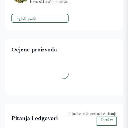
Hrvatski otočni proizvod.
Pogledaj profil
Ocjene proizvoda
Prijavite se da postavite pitanje
Pitanja i odgovori
Prijavi se