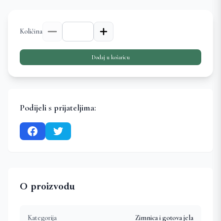
Količina
Dodaj u košaricu
Podijeli s prijateljima:
O proizvodu
Kategorija
Zimnica i gotova jela