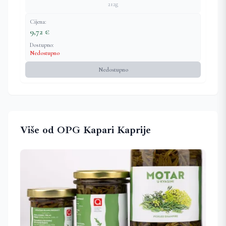
212g
Cijena:
9,72 €
Dostupno:
Nedostupno
Nedostupno
Više od OPG Kapari Kaprije