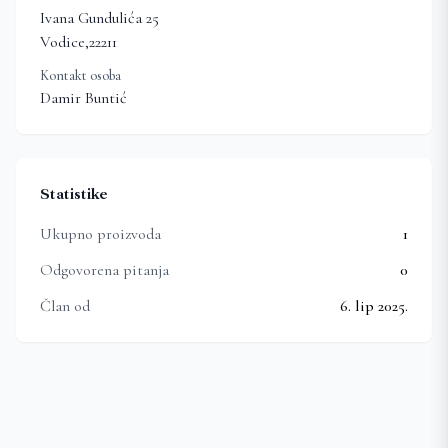
Ivana Gundulića 25
Vodice
,
22211
Kontakt osoba
Damir Buntić
Statistike
Ukupno proizvoda
1
Odgovorena pitanja
0
Član od
6. lip 2025.