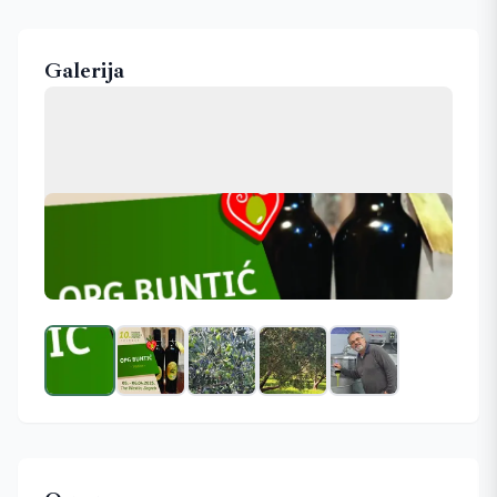
Galerija