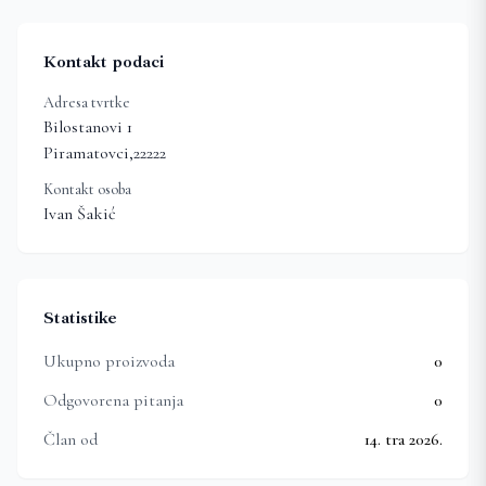
Kontakt podaci
Adresa tvrtke
Bilostanovi 1
Piramatovci
,
22222
Kontakt osoba
Ivan Šakić
Statistike
Ukupno proizvoda
0
Odgovorena pitanja
0
Član od
14. tra 2026.