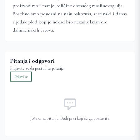
proizvodimo i manje količine domaćeg maslinovog ulja.
Posebno smo ponosni na našu oskorušu, starinski i danas
rijedak plod koji je nekad bio nezaobilazan dio
dalmatinskih vrtova.
Pitanja i odgovori
Prijavite se da postavite pitanje
Prijavi se
Još nema pitanja. Budi prvi koji će ga postaviti.