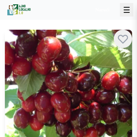
Naruči