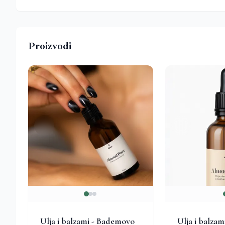
Proizvodi
Ulja i balzami - Bademovo
Ulja i balza