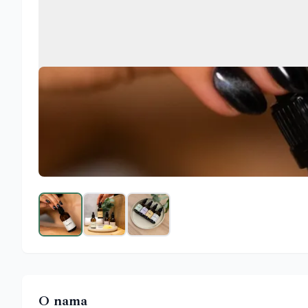
O nama