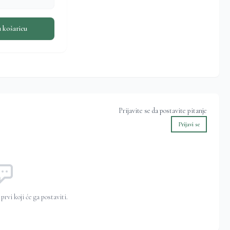
 košaricu
Prijavite se da postavite pitanje
Prijavi se
prvi koji će ga postaviti.