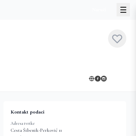
Naruči
Kontakt podaci
Adresa tvrtke
Cesta Šibenik-Perković 11