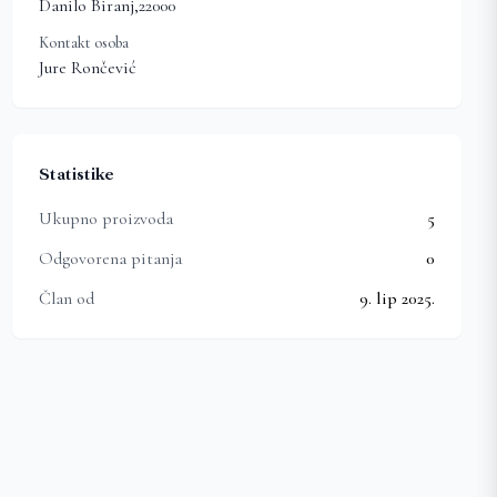
Danilo Biranj
,
22000
Kontakt osoba
Jure Rončević
Statistike
Ukupno proizvoda
5
Odgovorena pitanja
0
Član od
9. lip 2025.