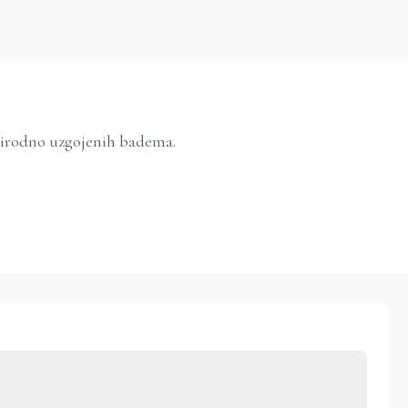
rirodno uzgojenih badema.