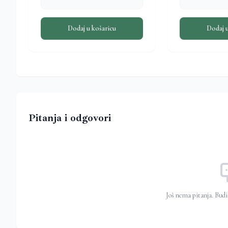
Dodaj u košaricu
Dodaj u
Pitanja i odgovori
Još nema pitanja. Budi 