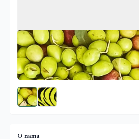
O nama