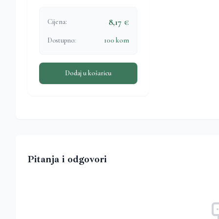
8,17 €
Cijena:
Dostupno:
100 kom
Dodaj u košaricu
Pitanja i odgovori