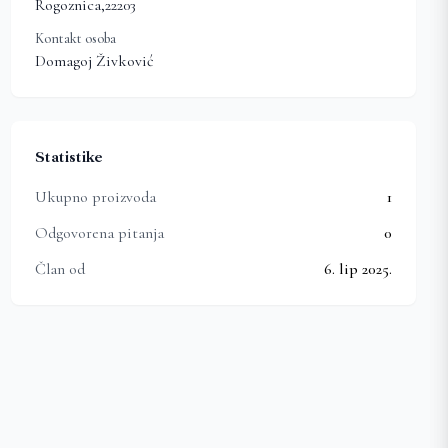
Rogoznica
,
22203
Kontakt osoba
Domagoj Živković
Statistike
Ukupno proizvoda
1
Odgovorena pitanja
0
Član od
6. lip 2025.