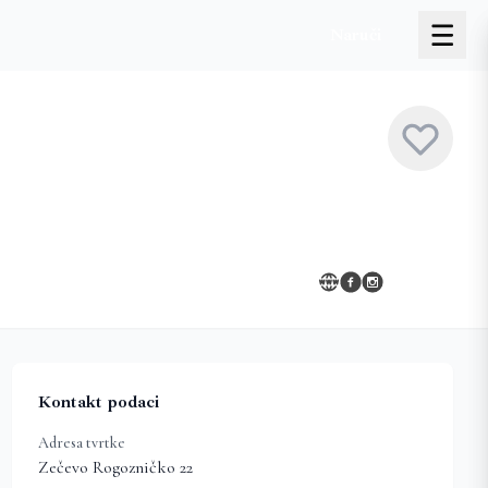
Naruči
Kontakt podaci
Adresa tvrtke
Zečevo Rogozničko 22