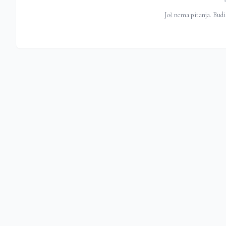
Još nema pitanja. Budi 