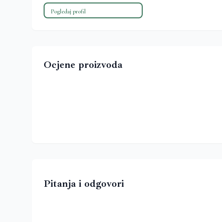
Pogledaj profil
Ocjene proizvoda
Pitanja i odgovori