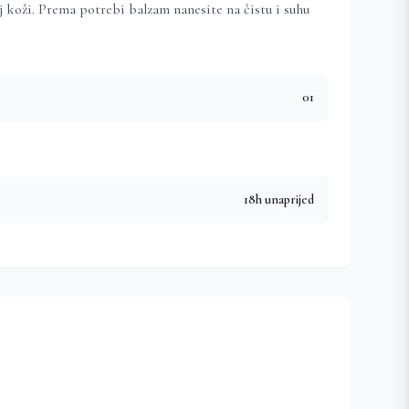
oj koži. Prema potrebi balzam nanesite na čistu i suhu
01
18h unaprijed