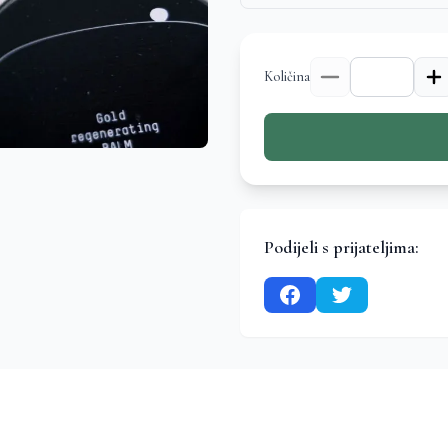
Količina
Podijeli s prijateljima: