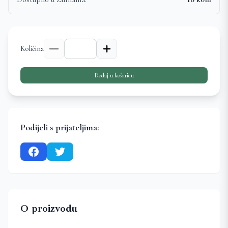
Količina
Dodaj u košaricu
Podijeli s prijateljima:
O proizvodu