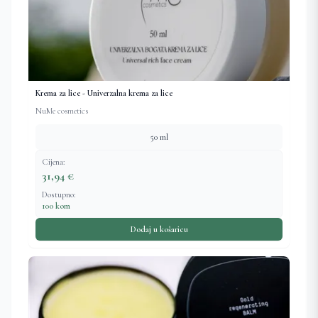
Krema za lice - Univerzalna krema za lice
NuMe cosmetics
50 ml
Cijena:
31,94 €
Dostupno:
100 kom
Dodaj u košaricu