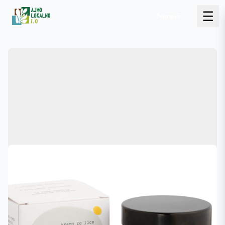
Naruči