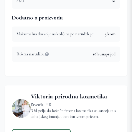
SKU
01
Dodatno o proizvodu
Maksimalna dozvoljena količina po narudžbi je:
5
kom
Rok za narudžbu
18h unaprijed
Viktoria prirodna kozmetika
Ervenik, HR
"Od-polja-do-kože" prirodna kozmetika od sastojaka s
obiteljskog imanja i inspirativnom pričom.