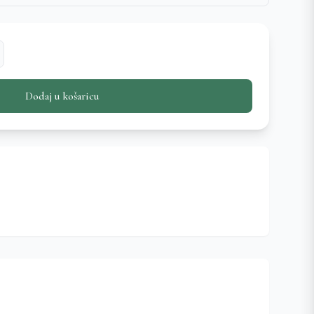
Dodaj u košaricu