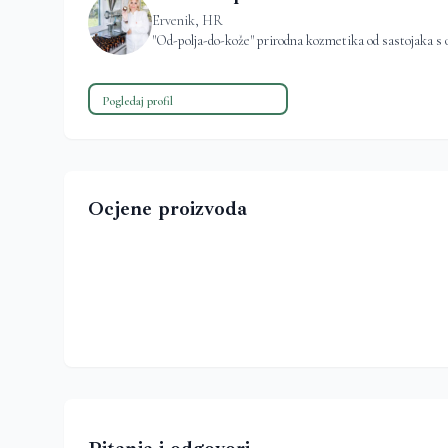
Ervenik, HR
"Od-polja-do-kože" prirodna kozmetika od sastojaka s 
Pogledaj profil
Ocjene proizvoda