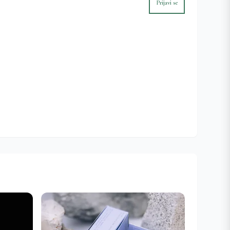
Prijavi se