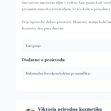
Inovativna mješavina uljne i vodene faze pruža koži viso
prešanim suncokretovim uljem. Vraća kožu u prirodnu rav
Prije upotrebe dobro protresti. Nanesite manju količinu
Koristite dva puta dnevno.
Kategorija
Dodatno o proizvodu
Maksimalna dozvoljena količina po narudžbi je:
Viktoria prirodna kozmetika