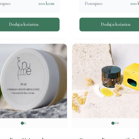
tupno:
100 kom
Dostupno:
100
Dodaj u košaricu
Dodaj u košaricu