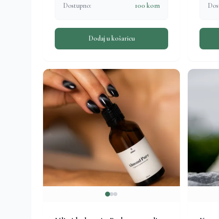
Dostupno:
100 kom
Dos
Dodaj u košaricu