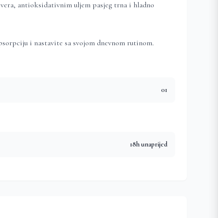
 vera, antioksidativnim uljem pasjeg trna i hladno
apsorpciju i nastavite sa svojom dnevnom rutinom.
01
18h unaprijed