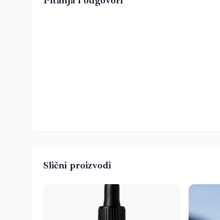
Pitanja i odgovori
Slični proizvodi